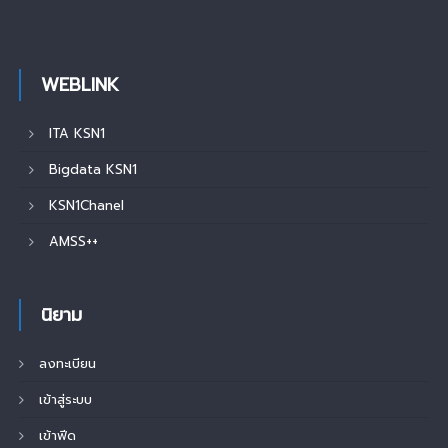
WEBLINK
ITA KSN1
Bigdata KSN1
KSN1Chanel
AMSS++
นิยาม
ลงทะเบียน
เข้าสู่ระบบ
เข้าฟีด