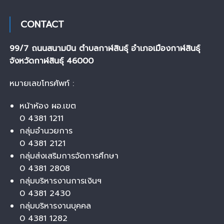
CONTACT
99/7 ถนนสนามบิน ตำบลกาฬสินธุ์ อำเภอเมืองกาฬสินธุ์
จังหวัดกาฬสินธุ์ 46000
หมายเลขโทรศัพท์ :
หน้าห้อง ผอ.เขต
0 4381 1211
กลุ่มอำนวยการ
0 4381 2121
กลุ่มส่งเสริมการจัดการศึกษา
0 4381 2808
กลุ่มบริหารงานการเงินฯ
0 4381 2430
กลุ่มบริหารงานบุคคล
0 4381 1282