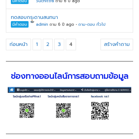
มีคำตอบ
Suchittra
ถาม 6 ปี ago
ทดสอบกระดานสนทนา
มีคำตอบ
admin
ถาม 6 ปี ago
•
ถาม-ตอบ ทั่วไป
ก่อนหน้า
1
2
3
4
สร้างคำถาม
ช่องทางออนไลน์การสอบถามข้อมูล