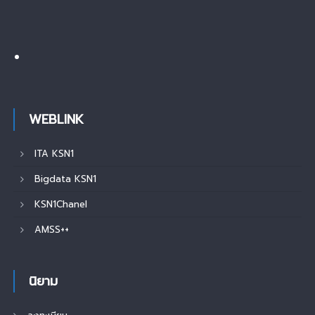
WEBLINK
ITA KSN1
Bigdata KSN1
KSN1Chanel
AMSS++
นิยาม