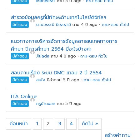
มีคำตอบ
Maneerat
ถาม 5 ปี ago
•
ถาม-ตอบ ทั่วไป
สำรวจข้อมูลครูที่มีทักษะด้านเทคโนโลยีดิจิทัลฯ
มีคำตอบ
นางวรรณี ปัญญามี
ถาม 4 ปี ago
•
ถาม-ตอบ ทั่วไป
แนวทางการบริหารจัดการข้อมูลสารสนเทศทางการ
ศึกษา ปีการศึกษา 2564 มีอะไรบ้างค่ะ
มีคำตอบ
Jitlada
ถาม 4 ปี ago
•
ถาม-ตอบ ทั่วไป
สอบถามเรื่อง ระบบ DMC เทอม 2 ปี 2564
มีคำตอบ
สมใจ
มีคำตอบ 5 ปี ago
•
ถาม-ตอบ ทั่วไป
ITA Online
มีคำตอบ
ครูบ้านนอก
ถาม 5 ปี ago
ก่อนหน้า
1
2
3
4
ถัดไป »
สร้างคำถาม