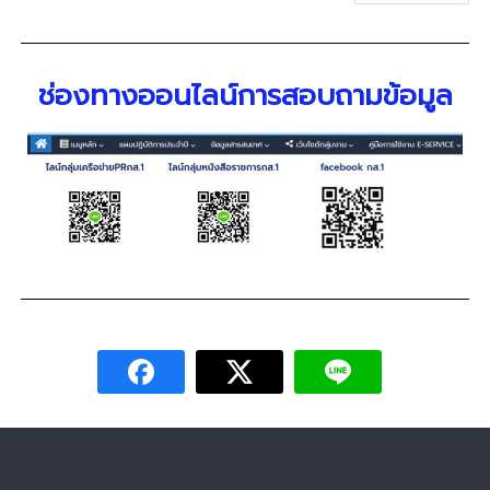
ช่องทางออนไลน์การสอบถามข้อมูล