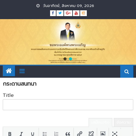
Skip
วันอาทิตย์, สิงหาคม 09, 2026
to
content
กระดานสนทนา
Title
เสมือนจริง
ข้อความ