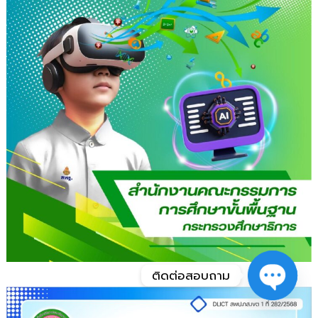
ติดต่อสอบถาม
Open
chaty