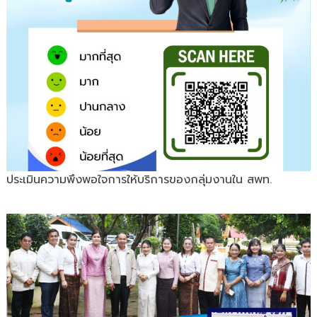
ประเมินความพึงพอใจการให้บริการของกลุ่มงานใน สพท.