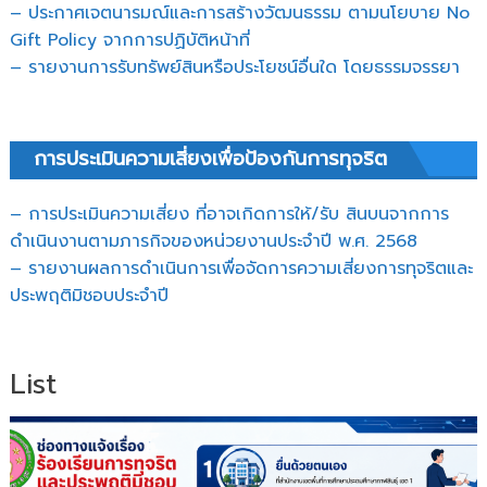
– ประกาศเจตนารมณ์และการสร้างวัฒนธรรม ตามนโยบาย No
Gift Policy จากการปฏิบัติหน้าที่
– รายงานการรับทรัพย์สินหรือประโยชน์อื่นใด โดยธรรมจรรยา
การประเมินความเสี่ยงเพื่อป้องกันการทุจริต
– การประเมินความเสี่ยง ที่อาจเกิดการให้/รับ สินบนจากการ
ดำเนินงานตามภารกิจของหน่วยงานประจำปี พ.ศ. 2568
– รายงานผลการดำเนินการเพื่อจัดการความเสี่ยงการทุจริตและ
ประพฤติมิชอบประจำปี
List