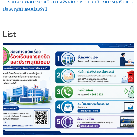
– รายงานผลการดำเนินการเพื่อจัดการความเสี่ยงการทุจริตและ
ประพฤติมิชอบประจำปี
List