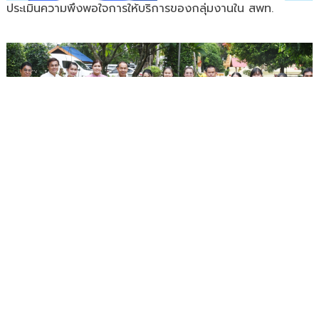
ประเมินความพึงพอใจการให้บริการของกลุ่มงานใน สพท.