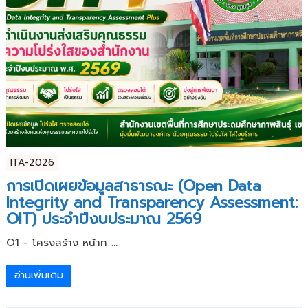
ITA-2026
การเปิดเผยข้อมูลสาธารณะ (Open Data
Integrity and Transparency Assessment:
OIT) ประจำปีงบประมาณ 2569
O1 - โครงสร้าง หน้าท ...
อ่านเพิ่มเติม