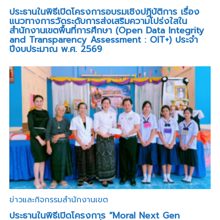
ประธานในพิธีเปิดโครงการอบรมเชิงปฏิบัติการ เรื่อง
แนวทางการวัดระดับการส่งเสริมความโปร่งใสใน
สำนักงานเขตพื้นที่การศึกษา (Open Data Integrity
and Transparency Assessment : OIT+) ประจำ
ปีงบประมาณ พ.ศ. 2569
ข่าวและกิจกรรมสำนักงานเขต
ประธานในพิธีเปิดโครงการ “Moral Next Gen