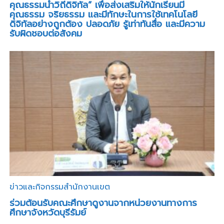
คุณธรรมนำวิถีดิจิทัล” เพื่อส่งเสริมให้นักเรียนมี
คุณธรรม จริยธรรม และมีทักษะในการใช้เทคโนโลยี
ดิจิทัลอย่างถูกต้อง ปลอดภัย รู้เท่าทันสื่อ และมีความ
รับผิดชอบต่อสังคม
ข่าวและกิจกรรมสำนักงานเขต
ร่วมต้อนรับคณะศึกษาดูงานจากหน่วยงานทางการ
ศึกษาจังหวัดบุรีรัมย์