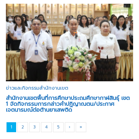
ข่าวและกิจกรรมสำนักงานเขต
สำนักงานเขตพื้นที่การศึกษาประถมศึกษากาฬสินธุ์ เขต
1 จัดกิจกรรมการกล่าวคำปฏิญาณตน/ประกาศ
เจตนารมณ์ต่อต้านยาเสพติด
1
2
3
4
5
›
»