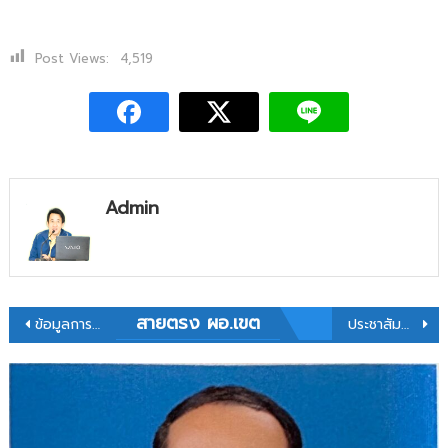
Post Views:
4,519
Admin
สายตรง ผอ.เขต
ข้อมูลการติดต่อ
ประชาสัมพันธ์การย้ายข้าราชการครูและบุคลากรทางการศึกษา ตำแหน่ง ครู ผ่านระบบ TRS ประจำปี พ.ศ. 2568 (ครั้งที่ 2)