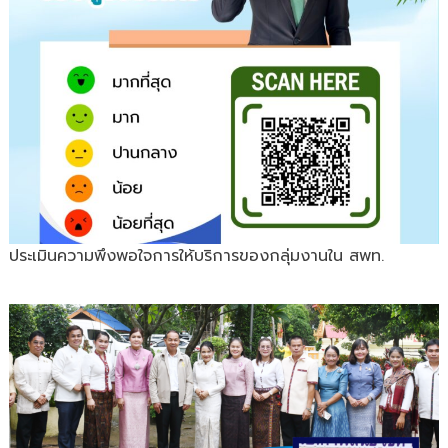
ประเมินความพึงพอใจการให้บริการของกลุ่มงานใน สพท.