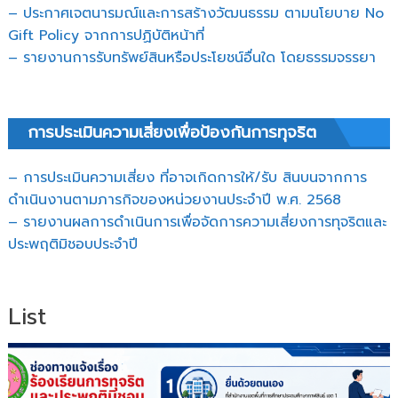
– ประกาศเจตนารมณ์และการสร้างวัฒนธรรม ตามนโยบาย No
Gift Policy จากการปฏิบัติหน้าที่
– รายงานการรับทรัพย์สินหรือประโยชน์อื่นใด โดยธรรมจรรยา
การประเมินความเสี่ยงเพื่อป้องกันการทุจริต
– การประเมินความเสี่ยง ที่อาจเกิดการให้/รับ สินบนจากการ
ดำเนินงานตามภารกิจของหน่วยงานประจำปี พ.ศ. 2568
– รายงานผลการดำเนินการเพื่อจัดการความเสี่ยงการทุจริตและ
ประพฤติมิชอบประจำปี
List