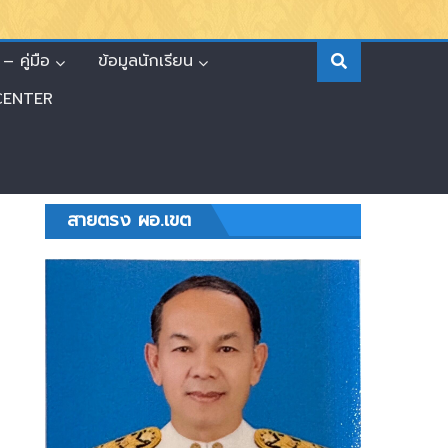
 คู่มือ
ข้อมูลนักเรียน
CENTER
สายตรง ผอ.เขต