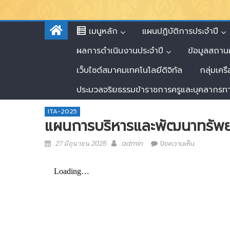
เมนูหลัก
แผนปฏิบัติการประจำปี
ผลการดำเนินงานประจำปี
ข้อมูลสถาน
เว็บไซต์สมาคมเทคโนโลยีดิจิทัล
กลุ่มเคร
ประมวลจริยธรรมข้าราชการครูและบุคลากรท
ITA-2025
แผนการบริหารและพัฒนาทรัพ
27 มิถุนายน 2025
admin
ปิดความเห็น