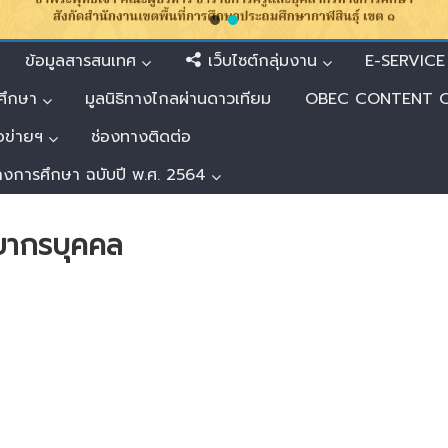
ข้อมูลสารสนเทศ
เว็บไซต์กลุ่มงาน
E-SERVICE –
ศึกษา
มูลนิธิทางไกลผ่านดาวเทียม
OBEC CONTENT 
ือข่ายฯ
ช่องทางติดต่อ
างการศึกษา ฉบับปี พ.ศ. 2564
ยากรบุคคล