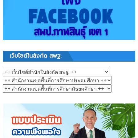
เว็บไซต์ในสังกัด สพฐ.