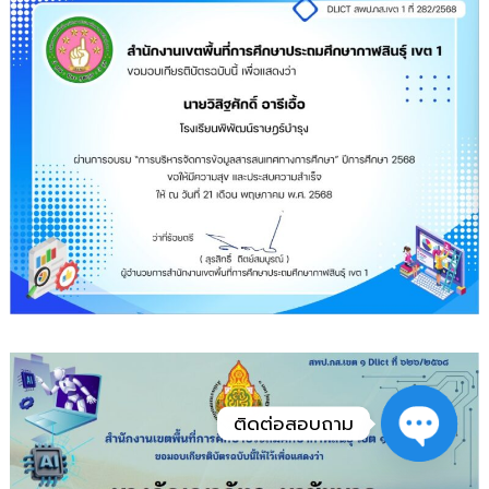
ติดต่อสอบถาม
O
p
e
h
a
t