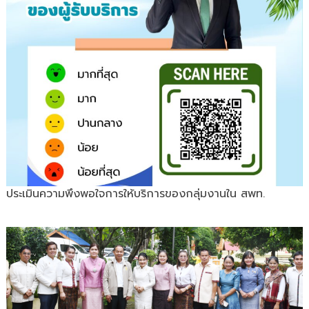
ประเมินความพึงพอใจการให้บริการของกลุ่มงานใน สพท.