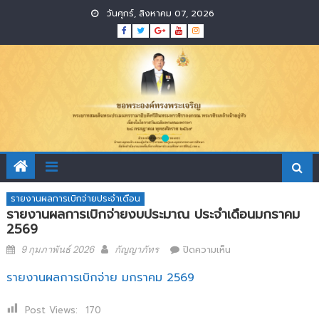
Skip
วันศุกร์, สิงหาคม 07, 2026
to
content
รายงานผลการเบิกจ่ายประจำเดือน
รายงานผลการเบิกจ่ายงบประมาณ ประจำเดือนมกราคม
2569
Posted
Author
บน
9 กุมภาพันธ์ 2026
กัญญาภัทร
ปิดความเห็น
on
รายงาน
ผล
รายงานผลการเบิกจ่าย มกราคม 2569
การ
เบิก
Post Views:
170
จ่าย