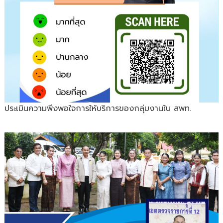
ประเมินความพึงพอใจการให้บริการของกลุ่มงานใน สพท.