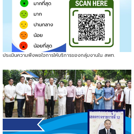
ประเมินความพึงพอใจการให้บริการของกลุ่มงานใน สพท.