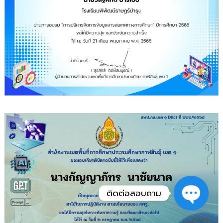
ติดต่อสอบถาม
Open
chaty