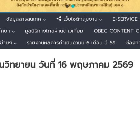
ข้อมูลสารสนเทศ
เว็บไซต์กลุ่มงาน
E-SERVICE –
ศึกษา
มูลนิธิทางไกลผ่านดาวเทียม
OBEC CONTENT C
อข่ายฯ
รายงานผลการดำเนินงานม 6 เดือน ปี 69
ช่องท
นวิทยายน วันที่ 16 พฤษภาคม 2569
ย
น