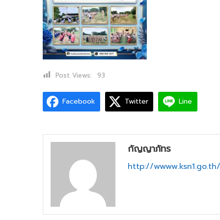
16
พฤษภา
2569
Post Views:
93
Facebook
Twitter
Line
กัญญาภัทร
http://wwww.ksn1.go.t