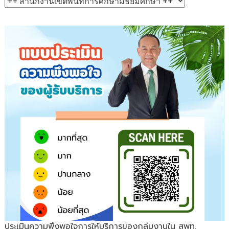
ประเมินความพึงพอใจการให้บริการของกลุ่มงานใน สพท.