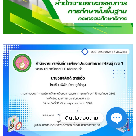
ติดต่อสอบถาม
Open
chaty