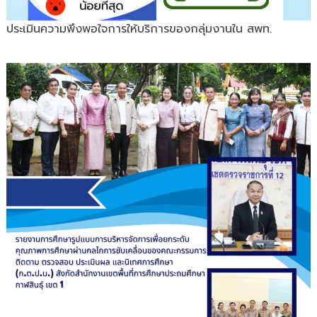
ประเมินความพึงพอใจการให้บริการของกลุ่มงานใน สพท.