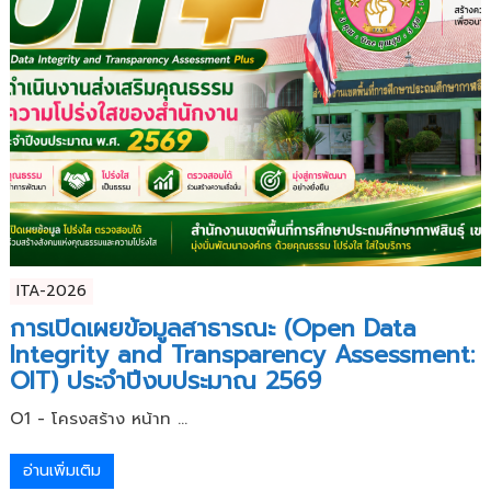
ITA-2026
การเปิดเผยข้อมูลสาธารณะ (Open Data
Integrity and Transparency Assessment:
OIT) ประจำปีงบประมาณ 2569
O1 - โครงสร้าง หน้าท ...
อ่านเพิ่มเติม