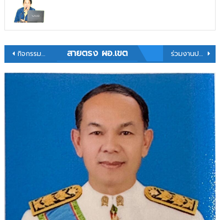
สายตรง ผอ.เขต
กิจกรรมตักบาตรเช้าเข้า@โรงเรียนโพนสวางพิทยาคม
ร่วมงานประชุมสัมมนาทางวิชาการ แลกเปลี่ยนเรียนรู้และถอดประสบการณ์พัฒนาการนิเทศการศึกษาตามนโยบาย “เรียนดี มีความสุข”