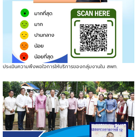
ประเมินความพึงพอใจการให้บริการของกลุ่มงานใน สพท.