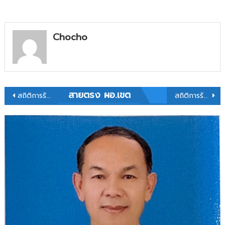
ผู้
ช่วย
กรณี
Chocho
ที่
มี
ความ
จำเป็น
หรือ
มี
แนะแนว
สายตรง ผอ.เขต
สถิติการรับสมัครคัดเลือกบุคคลเพื่อบรรจุและแต่งตั้งเข้ารับราชการเป็นข้าราชการครูและบุคลากรทางการศึกษา ตำแหน่งครูผู้ช่วย กรณีที่มีความจำเป็นหรือมีเหตุพิเศษ สังกัดสำนักงานคณะกรรมการการศึกษาขั้นพื้นฐาน ปี พ.ศ. 2569 ข้อมูล ณ วันที่ 12 พฤษภาคม 2569
สถิติการรับสมัครคัดเลือกบุคคลเพื่อบรรจุและแต่งตั้งเข้ารับราชการเป็นข้าราชการครูและบุคลากรทางการศึกษา ตำแหน่งครูผู้ช่วย กรณีที่มีความจำเป็นหรือมีเหตุพิเศษ สังกัดสำนักงานคณะกรรมการการศึกษาขั้นพื้นฐาน ปี พ.ศ. 2569 ข้อมูล ณ วันที่ 14 พฤษภาคม 2569
เหตุ
พิเศษ
เรื่อง
สังกัด
สำนักงาน
คณะ
กรรมการ
การ
ศึกษา
ขั้น
พื้น
ฐาน
ปี
พ.ศ.