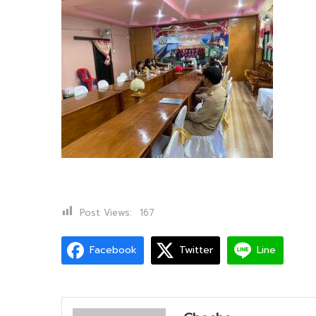
Post Views:
167
Facebook
Twitter
Line