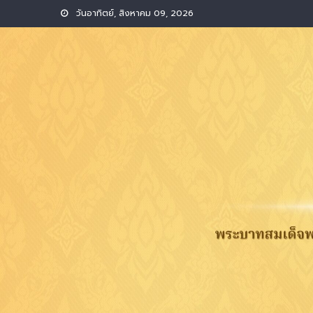
Skip
วันอาทิตย์, สิงหาคม 09, 2026
to
content