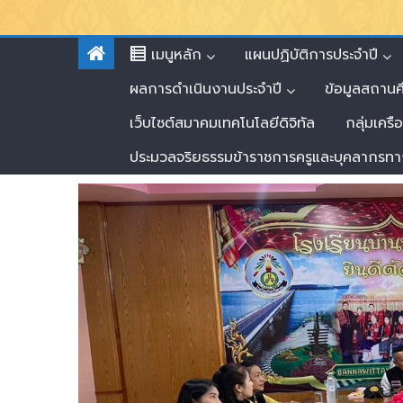
เมนูหลัก
แผนปฏิบัติการประจำปี
ผลการดำเนินงานประจำปี
ข้อมูลสถาน
เว็บไซต์สมาคมเทคโนโลยีดิจิทัล
กลุ่มเครื
ประมวลจริยธรรมข้าราชการครูและบุคลากรทา