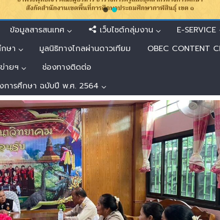
ข้อมูลสารสนเทศ
เว็บไซต์กลุ่มงาน
E-SERVICE –
ศึกษา
มูลนิธิทางไกลผ่านดาวเทียม
OBEC CONTENT C
อข่ายฯ
ช่องทางติดต่อ
งการศึกษา ฉบับปี พ.ศ. 2564