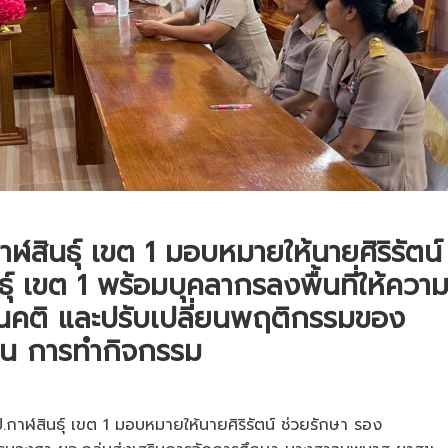
สินธุ์ เขต 1 มอบหมายให้นายศิริรัตน์
์ เขต 1 พร้อมบุคลากรลงพื้นที่ให้ควา
ศนคติ และปรับเปลี่ยนพฤติกรรมของ
ียน การทำกิจกรรม
าฬสินธุ์ เขต 1 มอบหมายให้นายศิริรัตน์ ช่วยรักษา รอง