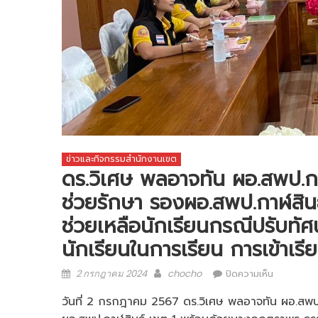
ข่าวและกิจกรรมสำนักงานเขต
ดร.วิเศษ พลอาจทัน ผอ.สพป.กาฬ
ช่วยรักษา รองผอ.สพป.กาฬสินธุ
ช่วยเหลือนักเรียนกรณีปรับทั
นักเรียนในการเรียน การเข้าเร
Posted
Author
บน
2 กรกฎาคม 2024
chocho
ปิดความเห็น
on
ดร.วิเศษ
พล
วันที่ 2 กรกฎาคม 2567 ดร.วิเศษ พลอาจทัน ผอ.สพป.ก
อาจ