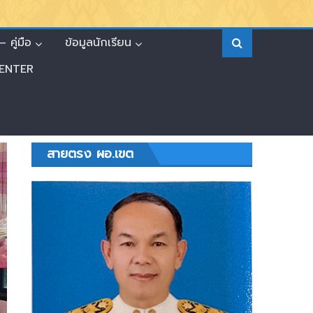
 คู่มือ
ข้อมูลนักเรียน
ENTER
สายตรง ผอ.เขต