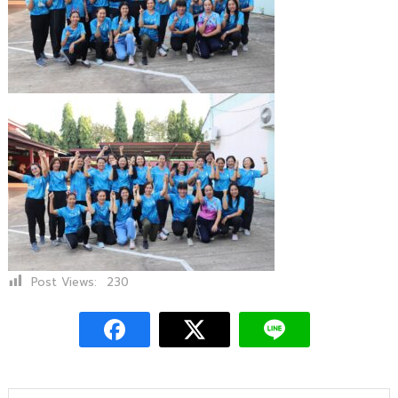
Post Views:
230