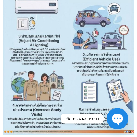
ติดต่อสอบถาม
Open
chaty