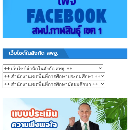
เว็บไซต์ในสังกัด สพฐ.