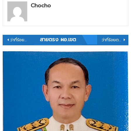
Chocho
แนะแนว
สายตรง ผอ.เขต
ว่าที่ร้อยตรี สุรสิทธิ์ ถิตย์สมบูรณ์ ผู้อำนวยการสำนักงานเขตพื้นที่การศึกษาประถมศึกษากาฬสินธุ์ เขต 1 พร้อมด้วยนายฉัตรพงศ์ อินทฤทธิ์ ผู้อำนวยการกลุ่มบริหารงานบุคคล และบุคลากรเข้าร่วมประชุมคณะกรรมการ อ.ก.ค.ศ.เขตพื้นที่การศึกษาประถมศึกษากาฬสินธุ์ เขต 1 ครั้งที่ 17/2567
ว่าที่ร้อยตรี สุรสิทธิ์ ถิตย์สมบูรณ์ ผู้อำนวยการสำนักงานเขตพื้นที่การศึกษาประถมศึกษากาฬสินธุ์ เขต 1 แถลงผลการประชุม อ.ก.ค.ศ. ครั้งที่ 17/2567
เรื่อง