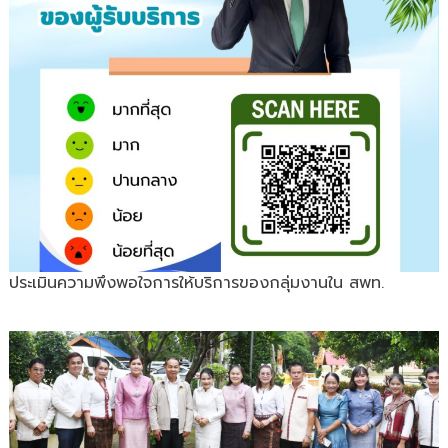
ประเมินความพึงพอใจการให้บริการของกลุ่มงานใน สพท.