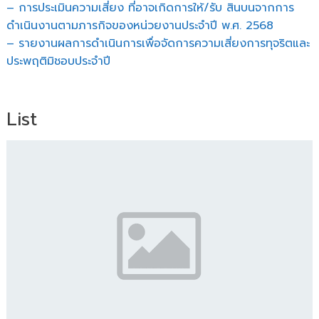
– การประเมินความเสี่ยง ที่อาจเกิดการให้/รับ สินบนจากการ
ดำเนินงานตามภารกิจของหน่วยงานประจำปี พ.ศ. 2568
– รายงานผลการดำเนินการเพื่อจัดการความเสี่ยงการทุจริตและ
ประพฤติมิชอบประจำปี
List