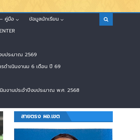
 คู่มือ
ข้อมูลนักเรียน
ENTER
ีงบประมาณ 2569
ดำเนินงานม 6 เดือน ปี 69
ินงานประจำปีงบประมาณ พ.ศ. 2568
สายตรง ผอ.เขต