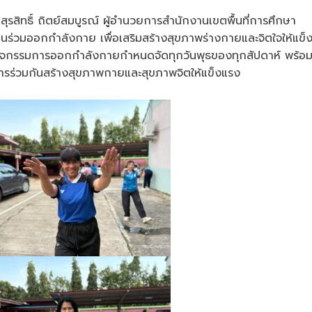
ี สุรสิทธิ์ ถิตย์สมบูรณ์ ผู้อำนวยการสำนักงานเขตพื้นที่การศึกษา
นร่วมออกกำลังกาย เพื่อเสริมสร้างสุขภาพร่างกายและจิตใจให้แข็
่งกิจกรรมการออกกำลังกายกำหนดจัดทุกวันพุธของทุกสัปดาห์ พร้อ
คลากรร่วมกันสร้างสุขภาพกายและสุขภาพจิตให้แข็งแรง