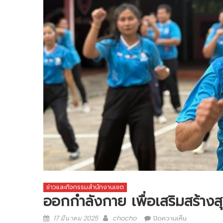
ข่าวและกิจกรรมสำนักงานเขต
ออกกำลังกาย เพื่อเสริมสร้างส
Posted
Author
บน
17 มีนาคม 2025
chocho
ปิดความเห็น