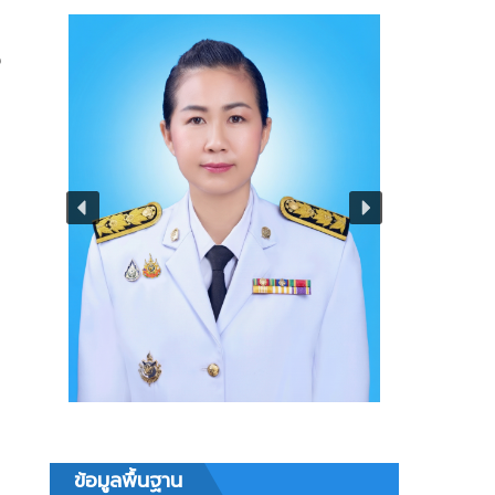
ง
ม
ข้อมูลพื้นฐาน