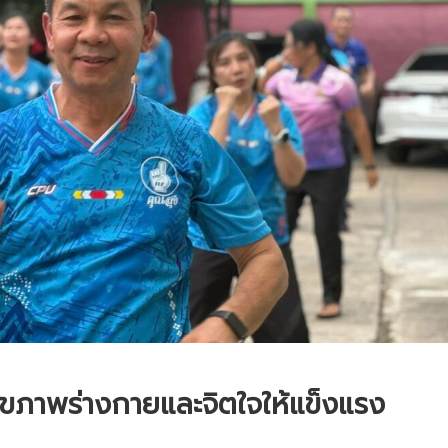
ุขภาพร่างกายและจิตใจให้แข็งแรง