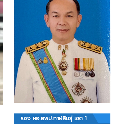
รอง ผอ.สพป.กาฬสินธุ์ เขต 1