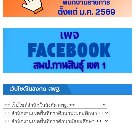
เว็บไซต์ในสังกัด สพฐ.