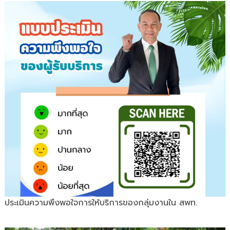
ประเมินความพึงพอใจการให้บริการของกลุ่มงานใน สพท.