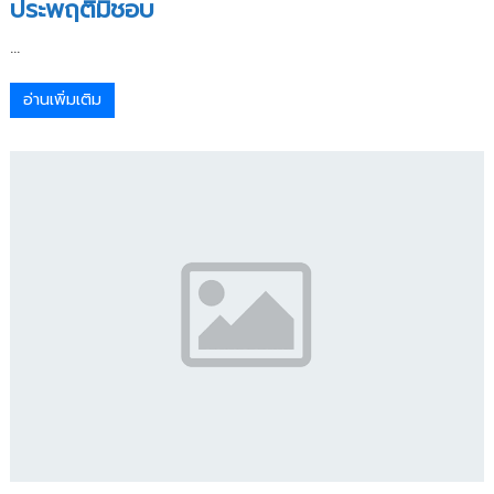
ประพฤติมิชอบ
...
อ่านเพิ่มเติม