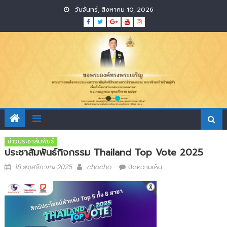
Skip
วันจันทร์, สิงหาคม 10, 2026
to
content
ข่าวประชาสัมพันธ์
ประชาสัมพันธ์กิจกรรม Thailand Top Vote 2025
Posted
Author
บน
18 พฤศจิกายน 2025
chocho
ปิดความเห็น
on
ประชาสัมพันธ์
กิจกรรม
Thailand
Top
Vote
2025