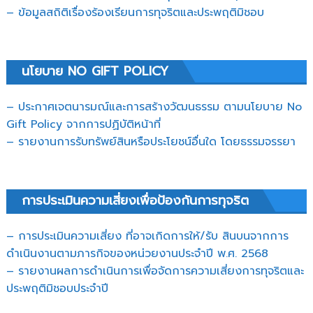
– ข้อมูลสถิติเรื่องร้องเรียนการทุจริตและประพฤติมิชอบ
นโยบาย NO GIFT POLICY
– ประกาศเจตนารมณ์และการสร้างวัฒนธรรม ตามนโยบาย No
Gift Policy จากการปฏิบัติหน้าที่
– รายงานการรับทรัพย์สินหรือประโยชน์อื่นใด โดยธรรมจรรยา
การประเมินความเสี่ยงเพื่อป้องกันการทุจริต
– การประเมินความเสี่ยง ที่อาจเกิดการให้/รับ สินบนจากการ
ดำเนินงานตามภารกิจของหน่วยงานประจำปี พ.ศ. 2568
– รายงานผลการดำเนินการเพื่อจัดการความเสี่ยงการทุจริตและ
ประพฤติมิชอบประจำปี