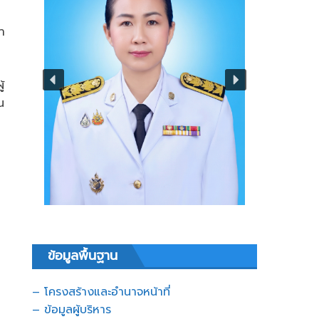
ำ
้
น
ข้อมูลพื้นฐาน
– โครงสร้างและอำนาจหน้าที่
– ข้อมูลผู้บริหาร