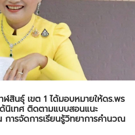
ฬสินธุ์ เขต 1 ได้มอบหมายให้ดร.พร
 ได้นิเทศ ติดตามแบบสอนแนะ
ยน การจัดการเรียนรู้วิทยาการคำนวณ