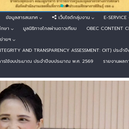
ข้อมูลสารสนเทศ
เว็บไซต์กลุ่มงาน
E-SERVICE –
ศึกษา
มูลนิธิทางไกลผ่านดาวเทียม
OBEC CONTENT C
อข่ายฯ
 INTEGRITY AND TRANSPARENCY ASSESSMENT: OIT) ประจำป
การใช้งบประมาณ ประจำปีงบประมาณ พ.ศ. 2569
รายงานผลการ