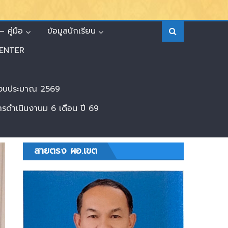
 คู่มือ
ข้อมูลนักเรียน
ENTER
ีงบประมาณ 2569
ดำเนินงานม 6 เดือน ปี 69
สายตรง ผอ.เขต