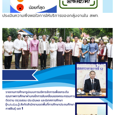
ประเมินความพึงพอใจการให้บริการของกลุ่มงานใน สพท.