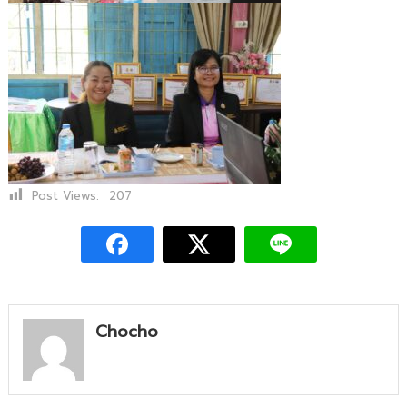
Post Views:
207
Chocho