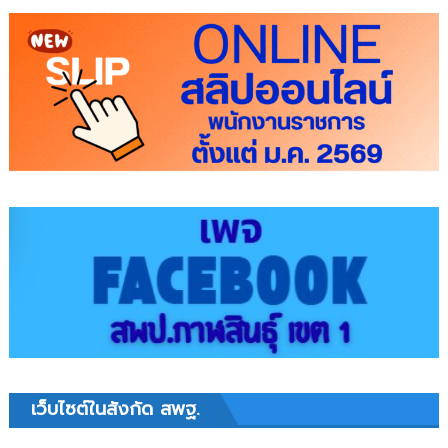
เว็บไซต์ในสังกัด สพฐ.